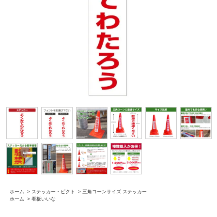
ホーム
>
ステッカー・ピクト
>
三角コーンサイズ ステッカー
ホーム
>
看板いいな