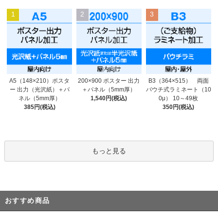
1
2
3
200×900 ポスター 出力
A5（148×210）ポスタ
B3（364×515） 両面
＋パネル（5mm厚）
ー 出力（光沢紙）＋パ
パウチ式ラミネート（10
1,540円(税込)
ネル（5mm厚）
0μ） 10～49枚
385円(税込)
350円(税込)
もっと見る
おすすめ商品