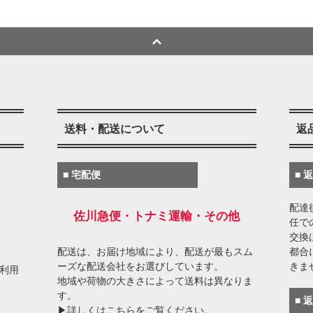
送料・配送について
返
■ 宅配便
■ 
配達
佐川急便・トナミ運輸・その他
任で
交換
配送は、お届け地域により、配送が最もスム
都合
ーズな配送会社をお選びしています。
きま
がご利用
地域や荷物の大きさによって送料は異なりま
す。
■ 
▶詳しくはこちらをご覧ください。