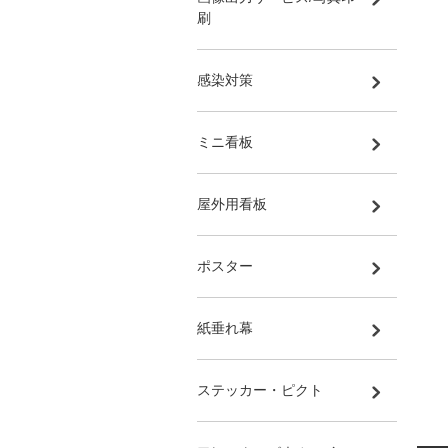
刷
感染対策
ミニ看板
屋外用看板
ポスター
紙垂れ幕
ステッカー・ピクト