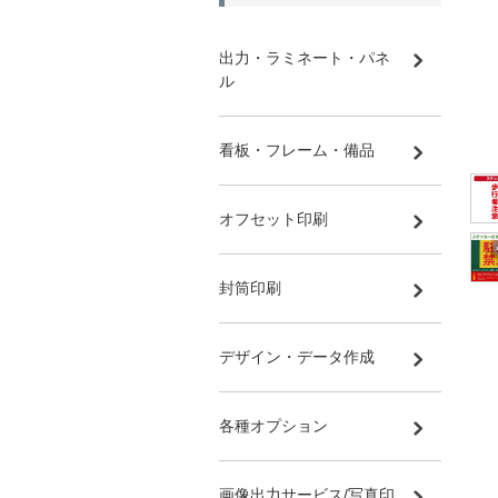
出力・ラミネート・パネ
ル
看板・フレーム・備品
オフセット印刷
封筒印刷
デザイン・データ作成
各種オプション
画像出力サービス/写真印