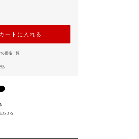
カートに入れる
ンの価格一覧
表記
る
合わせる