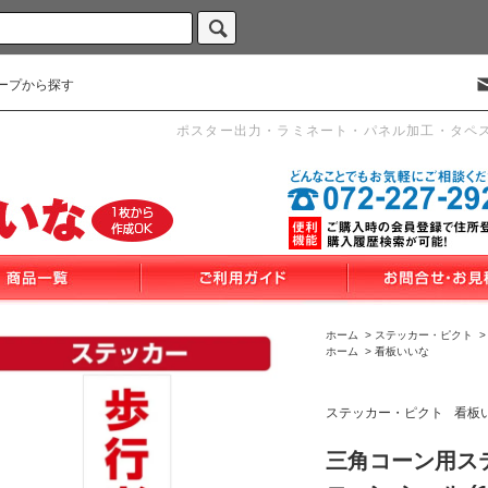
ープから探す
ポスター出力・ラミネート・パネル加工・タペ
ホーム
>
ステッカー・ピクト
ホーム
>
看板いいな
ステッカー・ピクト
看板
三角コーン用ス