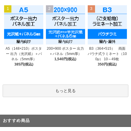
1
2
3
200×900 ポスター 出力
A5（148×210）ポスタ
B3（364×515） 両面
＋パネル（5mm厚）
ー 出力（光沢紙）＋パ
パウチ式ラミネート（10
1,540円(税込)
ネル（5mm厚）
0μ） 10～49枚
385円(税込)
350円(税込)
もっと見る
おすすめ商品