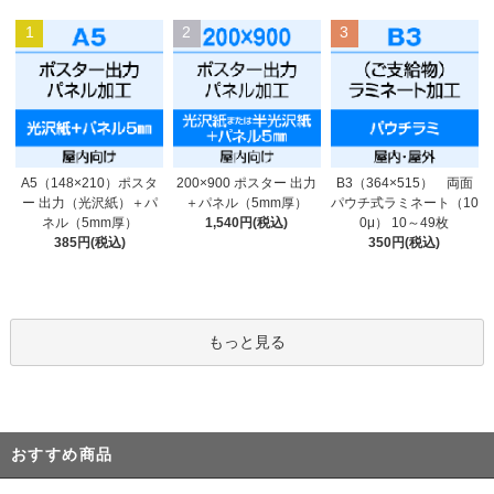
1
2
3
200×900 ポスター 出力
A5（148×210）ポスタ
B3（364×515） 両面
＋パネル（5mm厚）
ー 出力（光沢紙）＋パ
パウチ式ラミネート（10
1,540円(税込)
ネル（5mm厚）
0μ） 10～49枚
385円(税込)
350円(税込)
もっと見る
おすすめ商品