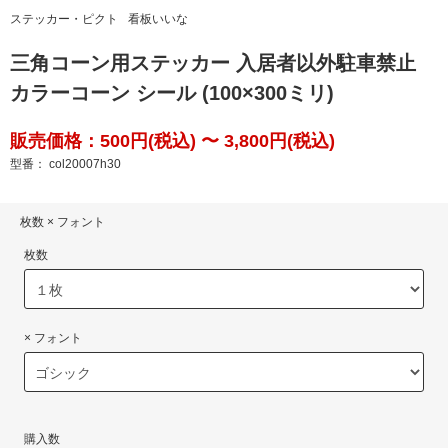
ステッカー・ピクト
看板いいな
三角コーン用ステッカー 入居者以外駐車禁止
カラーコーン シール (100×300ミリ)
販売価格：500円(税込) 〜 3,800円(税込)
型番： col20007h30
枚数 × フォント
枚数
× フォント
購入数