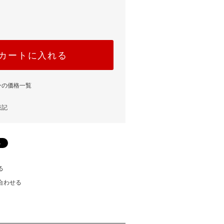
カートに入れる
ンの価格一覧
表記
る
合わせる