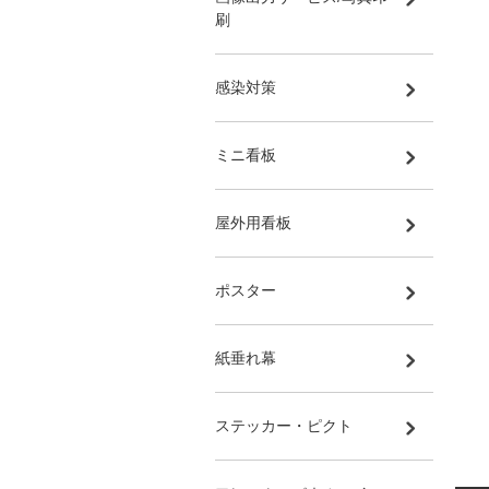
刷
感染対策
ミニ看板
屋外用看板
ポスター
紙垂れ幕
ステッカー・ピクト