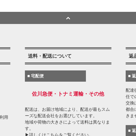
送料・配送について
返
■ 宅配便
■ 
配達
佐川急便・トナミ運輸・その他
任で
交換
配送は、お届け地域により、配送が最もスム
都合
ーズな配送会社をお選びしています。
きま
がご利用
地域や荷物の大きさによって送料は異なりま
す。
■ 
▶詳しくはこちらをご覧ください。