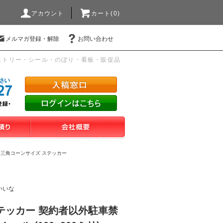
アカウント
カート(0)
メルマガ登録・解除
お問い合わせ
ストリー・シール・のぼり・看板・販促品
>
三角コーンサイズ ステッカー
いいな
テッカー 契約者以外駐車禁