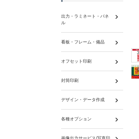
出力・ラミネート・パネ
ル
看板・フレーム・備品
オフセット印刷
封筒印刷
デザイン・データ作成
各種オプション
画像出力サービス/写真印