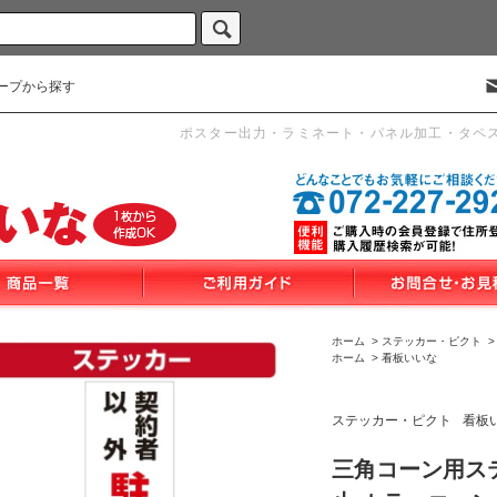
ープから探す
ポスター出力・ラミネート・パネル加工・タペ
ホーム
>
ステッカー・ピクト
ホーム
>
看板いいな
ステッカー・ピクト
看板
三角コーン用ス