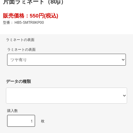
片面ラミネート（80μ）
販売価格：550円(税込)
型番： HB5-SMTR8KP00
ラミネートの表面
ラミネートの表面
データの種類
購入数
枚