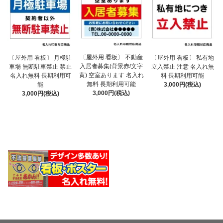
〔屋外用 看板〕 不動産
〔屋外用 看板〕 月極駐
〔屋外用 看板〕 私有地
入居者募集(背景赤/文字
車場 無断駐車禁止 禁止
立入禁止 注意 名入れ無
黄) 空室あります 名入れ
名入れ無料 長期利用可
料 長期利用可能
無料 長期利用可能
能
3,000円(税込)
3,000円(税込)
3,000円(税込)