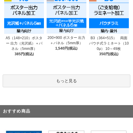
200×900 ポスター 出力
A5（148×210）ポスタ
B3（364×515） 両面
＋パネル（5mm厚）
ー 出力（光沢紙）＋パ
パウチ式ラミネート（10
1,540円(税込)
ネル（5mm厚）
0μ） 10～49枚
385円(税込)
350円(税込)
もっと見る
おすすめ商品