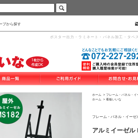
ープから探す
ポスター出力・ラミネート・パネル加工・タペ
ホーム
>
フレーム・パネル・イ
ホーム
>
看板いいな
フレーム・パネル・イーゼ
アルミイーゼル M