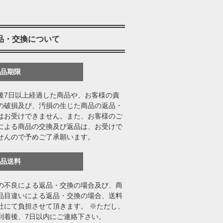
品・交換について
返品期限
後7日以上経過した商品や、お客様の責
の破損及び、汚損の生じた商品の返品・
はお受けできません。また、お客様のご
による商品の交換及び返品は、お受けで
せんので予めご了承願います。
返品送料
の不良による返品・交換の場合及び、商
品目違いによる返品・交換の場合、送料
社にて負担させて頂きます。 ※ただし、
到着後、7日以内にご連絡下さい。