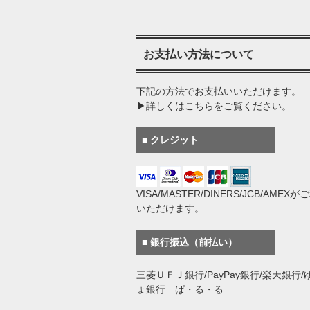
お支払い方法について
下記の方法でお支払いいただけます。
▶詳しくはこちらをご覧ください。
■ クレジット
VISA/MASTER/DINERS/JCB/AMEX
いただけます。
■ 銀行振込（前払い）
三菱ＵＦＪ銀行/PayPay銀行/楽天銀行/
ょ銀行 ぱ・る・る