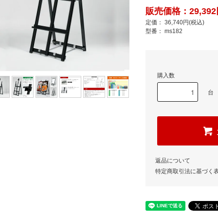
販売価格：29,392
定価： 36,740円(税込)
型番： ms182
購入数
台
返品について
特定商取引法に基づく