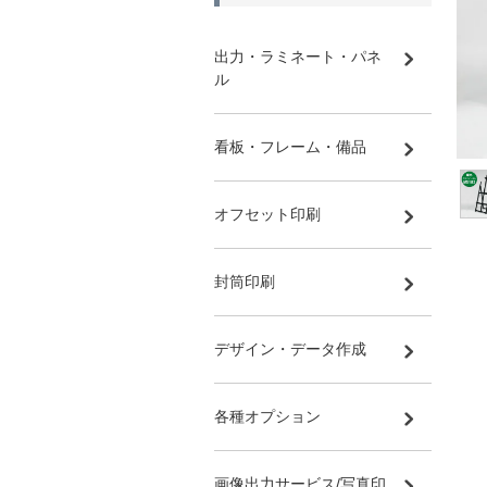
出力・ラミネート・パネ
ル
看板・フレーム・備品
オフセット印刷
封筒印刷
デザイン・データ作成
各種オプション
画像出力サービス/写真印