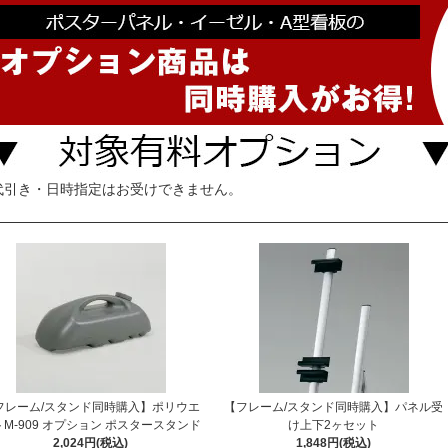
代引き・日時指定はお受けできません。
フレーム/スタンド同時購入】ポリウエ
【フレーム/スタンド同時購入】パネル受
トM-909 オプション ポスタースタンド
け上下2ヶセット
2,024円(税込)
1,848円(税込)