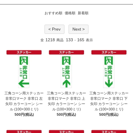
おすすめ順
価格順
新着順
< Prev
Next >
1218
133
165
全
商品
-
表示
三角コーン用ステッカー
三角コーン用ステッカー
三角コーン用ステッカー
非常口マーク 非常口 左
非常口マーク 非常口 上
非常口マーク 非常口 下
矢印 カラーコーン シー
矢印 カラーコーン シー
矢印 カラーコーン シー
ル (100×300ミリ)
ル (100×300ミリ)
ル (100×300ミリ)
500円(税込)
500円(税込)
500円(税込)