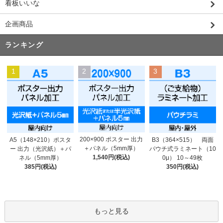
看板いいな
企画商品
ランキング
1
2
3
200×900 ポスター 出力
A5（148×210）ポスタ
B3（364×515） 両面
＋パネル（5mm厚）
ー 出力（光沢紙）＋パ
パウチ式ラミネート（10
1,540円(税込)
ネル（5mm厚）
0μ） 10～49枚
385円(税込)
350円(税込)
もっと見る