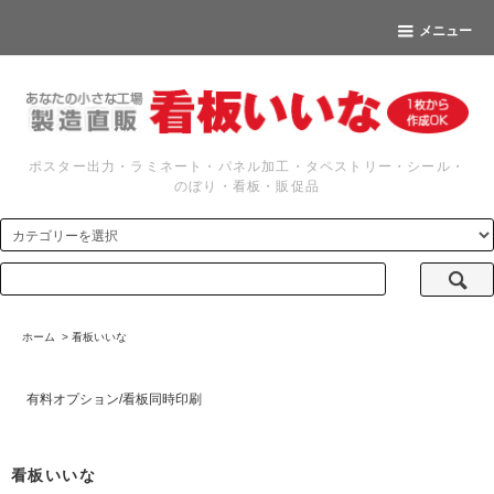
メニュー
ポスター出力・ラミネート・パネル加工・タペストリー・シール・
のぼり・看板・販促品
ホーム
>
看板いいな
有料オプション/看板同時印刷
看板いいな