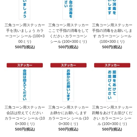
三角コーン用ステッカー
三角コーン用ステッカー
三角コーン用ステッカー
手を洗いましょう カラ
ここで手指の消毒をして
手指の消毒をお願いしま
ーコーン シール (100×3
ください カラーコーン
す カラーコーン シール
00ミリ)
シール (100×300ミリ)
(100×300ミリ)
500円(税込)
500円(税込)
500円(税込)
三角コーン用ステッカー
三角コーン用ステッカー
三角コーン用ステッカー
会話は控えてください
お静かにお願いします
距離をあけてお並びくだ
カラーコーン シール (10
カラーコーン シール (10
さい カラーコーン シー
0×300ミリ)
0×300ミリ)
ル (100×300ミリ)
500円(税込)
500円(税込)
500円(税込)