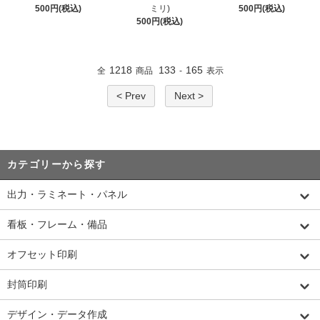
500円(税込)
ミリ)
500円(税込)
500円(税込)
1218
133
165
全
商品
-
表示
< Prev
Next >
カテゴリーから探す
出力・ラミネート・パネル
看板・フレーム・備品
オフセット印刷
封筒印刷
デザイン・データ作成