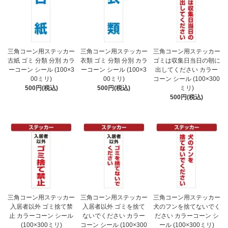
三角コーン用ステッカー
三角コーン用ステッカー
三角コーン用ステッカー
古紙 ゴミ 分類 分別 カラ
衣類 ゴミ 分類 分別 カラ
ゴミは収集日当日の朝に
ーコーン シール (100×3
ーコーン シール (100×3
出してください カラー
00ミリ)
00ミリ)
コーン シール (100×300
500円(税込)
500円(税込)
ミリ)
500円(税込)
三角コーン用ステッカー
三角コーン用ステッカー
三角コーン用ステッカー
入居者以外 ゴミ捨て禁
入居者以外 ゴミを捨て
犬のフンを捨てないでく
止 カラーコーン シール
ないでください カラー
ださい カラーコーン シ
(100×300ミリ)
コーン シール (100×300
ール (100×300ミリ)