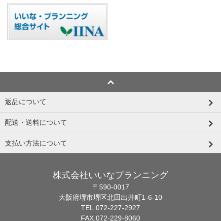
返品について
配送・送料について
支払い方法について
株式会社いいなプランニング
〒590-0017
大阪府堺市堺区北田出井町1-6-10
TEL.072-227-2927
FAX.072-229-8060