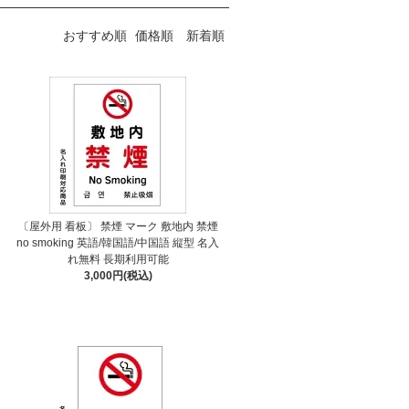
おすすめ順
価格順
新着順
〔屋外用 看板〕 禁煙 マーク 敷地内 禁煙
no smoking 英語/韓国語/中国語 縦型 名入
れ無料 長期利用可能
3,000円(税込)