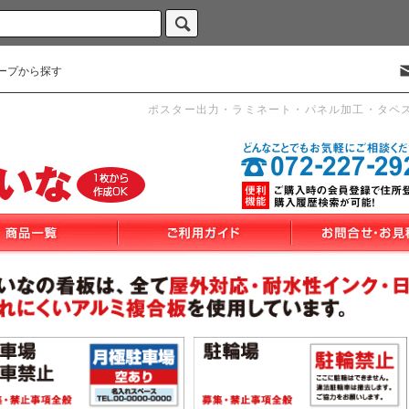
ープから探す
ポスター出力・ラミネート・パネル加工・タペ