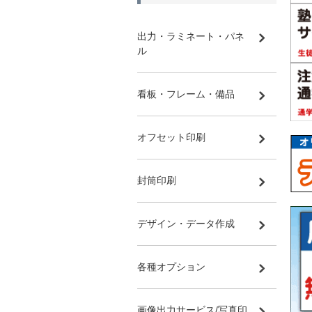
出力・ラミネート・パネ
ル
看板・フレーム・備品
オフセット印刷
封筒印刷
デザイン・データ作成
各種オプション
画像出力サービス/写真印