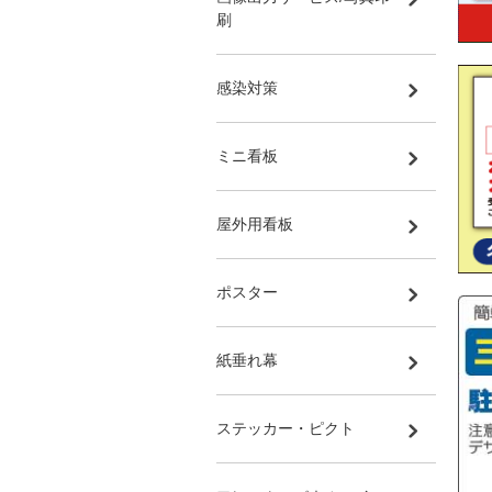
刷
感染対策
ミニ看板
屋外用看板
ポスター
紙垂れ幕
ステッカー・ピクト