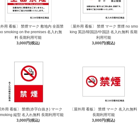
外用 看板〕 禁煙マーク 敷地内 全面禁
〔屋外用 看板〕 禁煙 マーク 禁煙 no smo
no smoking on the premises 名入れ無
king 英語/韓国語/中国語 名入れ無料 長期
料 長期利用可能
利用可能
3,000円(税込)
3,000円(税込)
屋外用 看板〕 禁煙(赤字白抜き) マーク
〔屋外用 看板〕 禁煙 マーク 名入れ無料
 smoking 縦型 名入れ無料 長期利用可能
長期利用可能
3,000円(税込)
3,000円(税込)