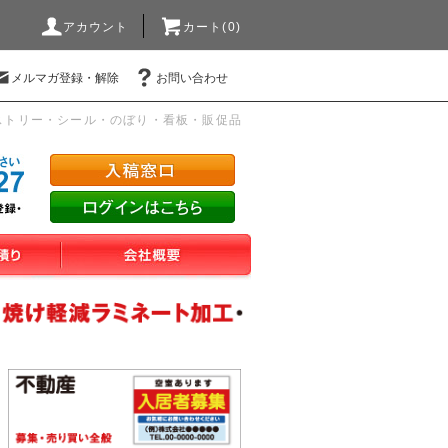
アカウント
カート(0)
メルマガ登録・解除
お問い合わせ
ストリー・シール・のぼり・看板・販促品