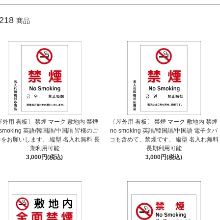
218
商品
屋外用 看板〕 禁煙 マーク 敷地内 禁煙
〔屋外用 看板〕 禁煙 マーク 敷地内 禁煙
 smoking 英語/韓国語/中国語 皆様のご
no smoking 英語/韓国語/中国語 電子タバ
をお願いします。 縦型 名入れ無料 長
コも含めて、禁煙です。 縦型 名入れ無料
期利用可能
長期利用可能
3,000円(税込)
3,000円(税込)