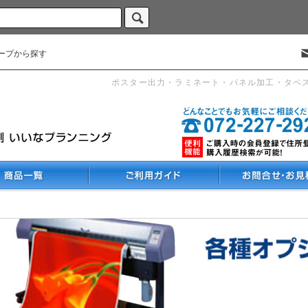
ープから探す
ポスター出力・ラミネート・パネル加工・タペ