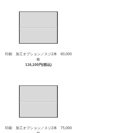
印刷 加工オプション／スジ2本 60,000
枚
116,100円(税込)
印刷 加工オプション／スジ2本 75,000