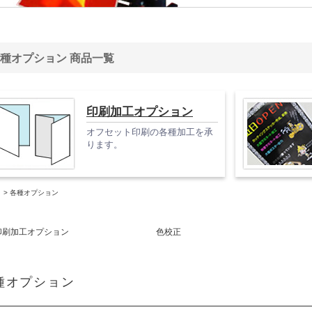
種オプション 商品一覧
印刷加工オプション
オフセット印刷の各種加工を承
ります。
>
各種オプション
印刷加工オプション
色校正
種オプション