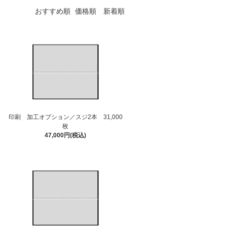
おすすめ順
価格順
新着順
印刷 加工オプション／スジ2本 31,000
枚
47,000円(税込)