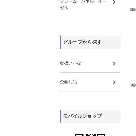
フレーム・パネル・イー
ゼル
印刷
グループから探す
看板いいな
企画商品
印刷
モバイルショップ