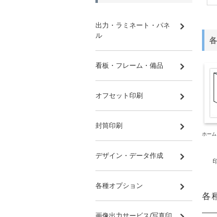
出力・ラミネート・パネ
ル
各
看板・フレーム・備品
オフセット印刷
封筒印刷
ホーム
デザイン・データ作成
各種オプション
各
画像出力サービス/写真印