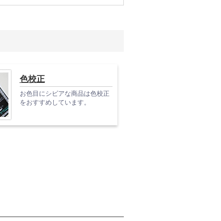
色校正
お色目にシビアな商品は色校正
をおすすめしています。