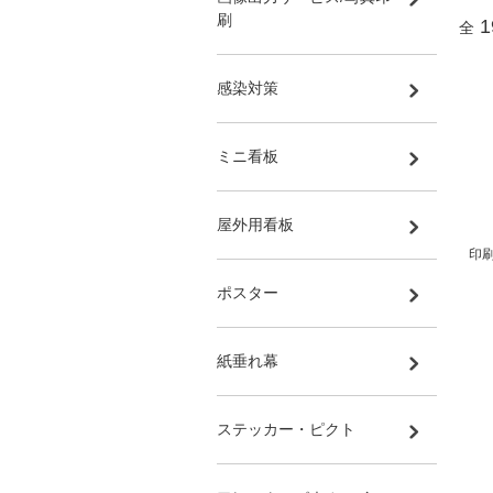
刷
1
全
感染対策
ミニ看板
屋外用看板
印刷
ポスター
紙垂れ幕
ステッカー・ピクト