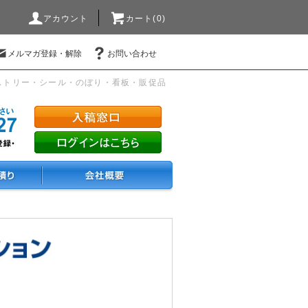
アカウント
カート(0)
メルマガ登録・解除
お問い合わせ
ストリー・シール・のぼり・看板・販促品