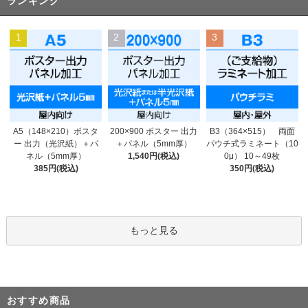
ランキング
1
2
3
200×900 ポスター 出力
A5（148×210）ポスタ
B3（364×515） 両面
＋パネル（5mm厚）
ー 出力（光沢紙）＋パ
パウチ式ラミネート（10
1,540円(税込)
ネル（5mm厚）
0μ） 10～49枚
385円(税込)
350円(税込)
もっと見る
おすすめ商品