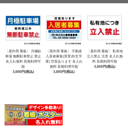
〔屋外用 看板〕 不動産
〔屋外用 看板〕 月極駐
〔屋外用 看板〕 私有地
入居者募集(背景赤/文字
車場 無断駐車禁止 禁止
立入禁止 注意 名入れ無
黄) 空室あります 名入れ
名入れ無料 長期利用可
料 長期利用可能
無料 長期利用可能
能
3,000円(税込)
3,000円(税込)
3,000円(税込)