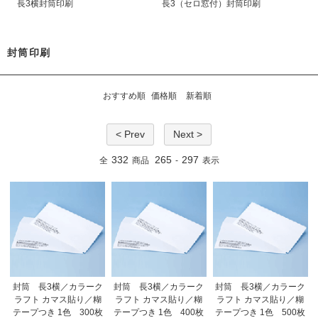
長3横封筒印刷
長3（セロ窓付）封筒印刷
封筒印刷
おすすめ順
価格順
新着順
< Prev
Next >
332
265
297
全
商品
-
表示
封筒 長3横／カラーク
封筒 長3横／カラーク
封筒 長3横／カラーク
ラフト カマス貼り／糊
ラフト カマス貼り／糊
ラフト カマス貼り／糊
テープつき 1色 300枚
テープつき 1色 400枚
テープつき 1色 500枚