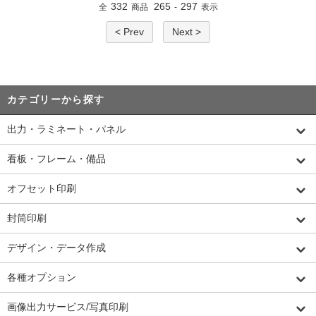
332
265
297
全
商品
-
表示
< Prev
Next >
カテゴリーから探す
出力・ラミネート・パネル
看板・フレーム・備品
オフセット印刷
封筒印刷
デザイン・データ作成
各種オプション
画像出力サービス/写真印刷