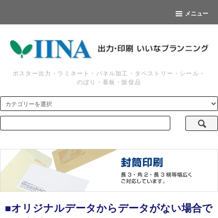
メニュー
ポスター出力・ラミネート・パネル加工・タペストリー・シール・
のぼり・看板・販促品
■オリジナルデータからデータがない場合で