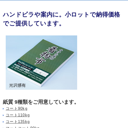
ハンドビラや案内に。小ロットで納得価格
でご提供しています。
紙質 9種類をご用意しています。
コート90kg
コート110kg
コート135kg