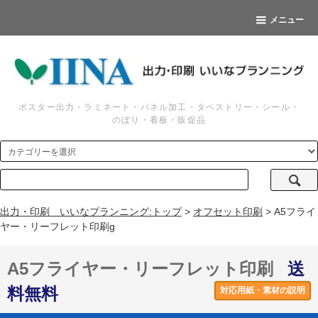
メニュー
ポスター出力・ラミネート・パネル加工・タペストリー・シール・
のぼり・看板・販促品
出力・印刷 いいなプランニング:トップ
>
オフセット印刷
> A5フライ
ヤー・リーフレット印刷g
A5フライヤー・リーフレット印刷
送
料無料
対応用紙・素材の説明