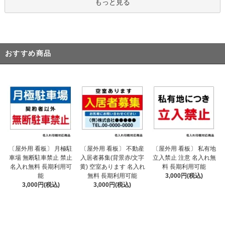
もっと見る
おすすめ商品
〔屋外用 看板〕 不動産
〔屋外用 看板〕 月極駐
〔屋外用 看板〕 私有地
入居者募集(背景赤/文字
車場 無断駐車禁止 禁止
立入禁止 注意 名入れ無
黄) 空室あります 名入れ
名入れ無料 長期利用可
料 長期利用可能
無料 長期利用可能
能
3,000円(税込)
3,000円(税込)
3,000円(税込)