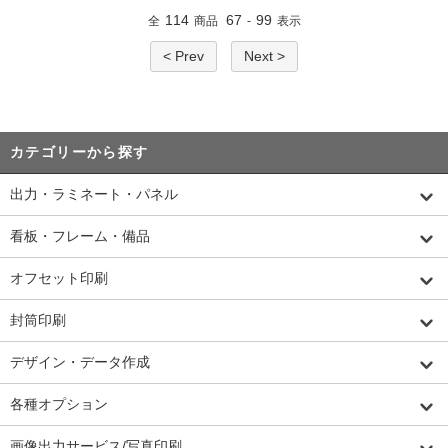
114
67
99
全
商品
-
表示
< Prev
Next >
カテゴリーから探す
出力・ラミネート・パネル
看板・フレーム・備品
オフセット印刷
封筒印刷
デザイン・データ作成
各種オプション
画像出力サービス/写真印刷