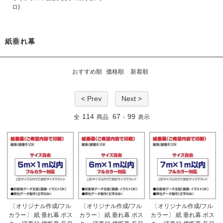
ロ)
紙垂れ幕
おすすめ順
価格順
新着順
< Prev
Next >
114
67
99
全
商品
-
表示
〔オリジナル作成/フル
〔オリジナル作成/フル
〔オリジナル作成/フル
カラー〕 紙 垂れ幕 ポス
カラー〕 紙 垂れ幕 ポス
カラー〕 紙 垂れ幕 ポス