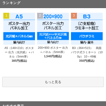
ランキング
1
2
3
200×900 ポスター 出力
A5（148×210）ポスタ
B3（364×515） 両面
＋パネル（5mm厚）
ー 出力（光沢紙）＋パ
パウチ式ラミネート（10
1,540円(税込)
ネル（5mm厚）
0μ） 10～49枚
385円(税込)
350円(税込)
もっと見る