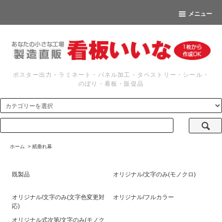
メニュー
ポスター出力・ラミネート・パネル加工・タペストリー・シール・
のぼり・看板・販促品
ホーム
>
紙垂れ幕
既製品
オリジナル/文字のみ(モノクロ)
オリジナル/文字のみ(文字色変更対
オリジナル/フルカラー
応)
オリジナル式次第/文字のみ(モノク