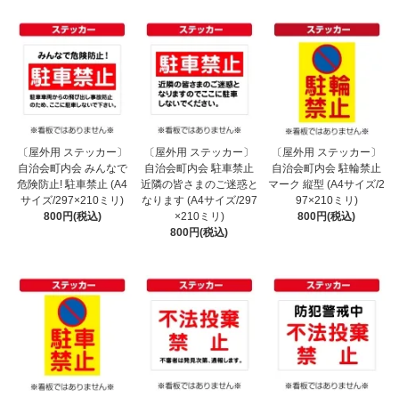
〔屋外用 ステッカー〕
〔屋外用 ステッカー〕
〔屋外用 ステッカー〕
自治会町内会 みんなで
自治会町内会 駐車禁止
自治会町内会 駐輪禁止
危険防止! 駐車禁止 (A4
近隣の皆さまのご迷惑と
マーク 縦型 (A4サイズ/2
サイズ/297×210ミリ)
なります (A4サイズ/297
97×210ミリ)
800円(税込)
×210ミリ)
800円(税込)
800円(税込)