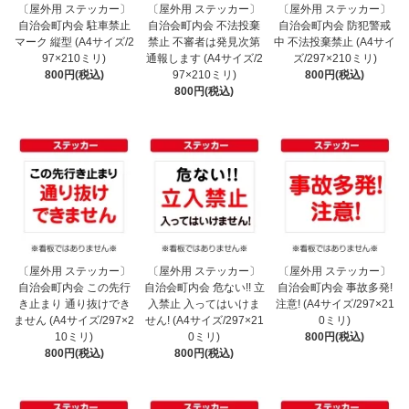
〔屋外用 ステッカー〕
〔屋外用 ステッカー〕
〔屋外用 ステッカー〕
自治会町内会 駐車禁止
自治会町内会 不法投棄
自治会町内会 防犯警戒
マーク 縦型 (A4サイズ/2
禁止 不審者は発見次第
中 不法投棄禁止 (A4サイ
97×210ミリ)
通報します (A4サイズ/2
ズ/297×210ミリ)
800円(税込)
97×210ミリ)
800円(税込)
800円(税込)
〔屋外用 ステッカー〕
〔屋外用 ステッカー〕
〔屋外用 ステッカー〕
自治会町内会 この先行
自治会町内会 危ない!! 立
自治会町内会 事故多発!
き止まり 通り抜けでき
入禁止 入ってはいけま
注意! (A4サイズ/297×21
ません (A4サイズ/297×2
せん! (A4サイズ/297×21
0ミリ)
10ミリ)
0ミリ)
800円(税込)
800円(税込)
800円(税込)