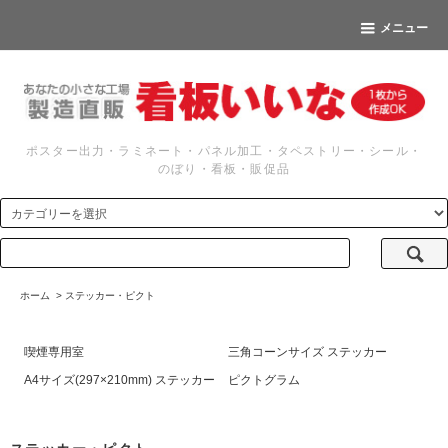
メニュー
ポスター出力・ラミネート・パネル加工・タペストリー・シール・
のぼり・看板・販促品
ホーム
>
ステッカー・ピクト
喫煙専用室
三角コーンサイズ ステッカー
A4サイズ(297×210mm) ステッカー
ピクトグラム