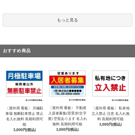
もっと見る
おすすめ商品
〔屋外用 看板〕 不動産
〔屋外用 看板〕 月極駐
〔屋外用 看板〕 私有地
入居者募集(背景赤/文字
車場 無断駐車禁止 禁止
立入禁止 注意 名入れ無
黄) 空室あります 名入れ
名入れ無料 長期利用可
料 長期利用可能
無料 長期利用可能
能
3,000円(税込)
3,000円(税込)
3,000円(税込)