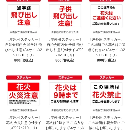
〔屋外用 ステッカー〕
〔屋外用 ステッカー〕
〔屋外用 ステッカー〕
自治会町内会 通学路 飛
自治会町内会 子供 飛び
この場所での花火はご遠
び出し注意 (A4サイズ/2
出し 注意! (A4サイズ/29
慮ください (A4サイズ/2
97×210ミリ)
7×210ミリ)
97×210ミリ)
800円(税込)
800円(税込)
800円(税込)
〔屋外用 ステッカー〕
〔屋外用 ステッカー〕
〔屋外用 ステッカー〕
花火 火災注意 (A4サイ
花火は9時まで ご協力を
この場所は 花火禁止 ご
ズ/297×210ミリ)
お願いします (A4サイズ/
協力をお願いします。