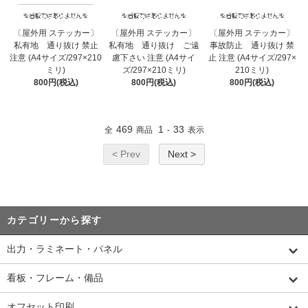
〔屋外用 ステッカー〕
〔屋外用 ステッカー〕
〔屋外用 ステッカー〕
私有地 通り抜け 禁止
私有地 通り抜け ご遠
事故防止 通り抜け 禁
注意 (A4サイズ/297×210
慮下さい 注意 (A4サイ
止 注意 (A4サイズ/297×
ミリ)
ズ/297×210ミリ)
210ミリ)
800円(税込)
800円(税込)
800円(税込)
469
1
33
全
商品
-
表示
< Prev
Next >
カテゴリーから探す
出力・ラミネート・パネル
看板・フレーム・備品
オフセット印刷