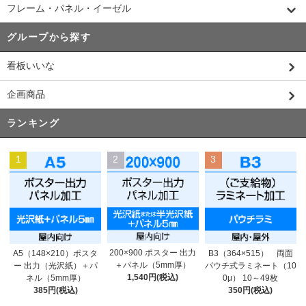
フレーム・パネル・イーゼル
グループから探す
看板いいな
企画商品
ランキング
1
2
3
200×900 ポスター 出力
A5（148×210）ポスタ
B3（364×515） 両面
＋パネル（5mm厚）
ー 出力（光沢紙）＋パ
パウチ式ラミネート（10
1,540円(税込)
ネル（5mm厚）
0μ） 10～49枚
385円(税込)
350円(税込)