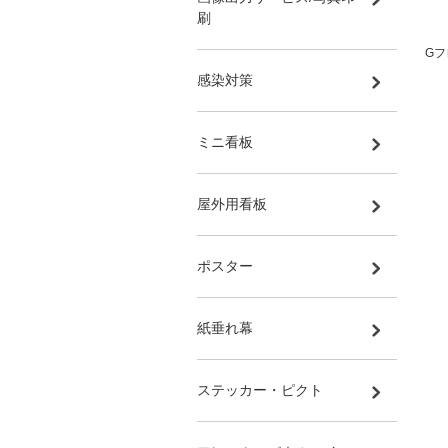
刷
Gフ
感染対策
ミニ看板
屋外用看板
ポスター
紙垂れ幕
ステッカー・ピクト