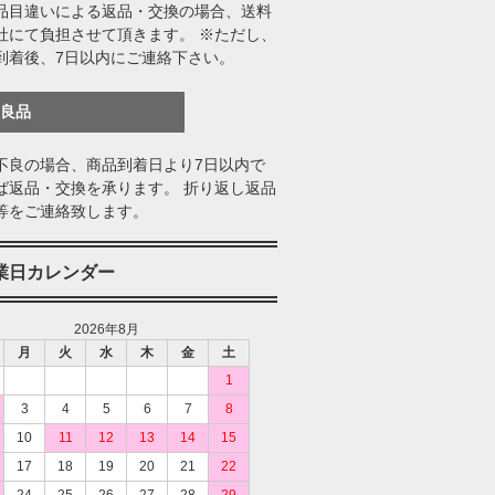
品目違いによる返品・交換の場合、送料
社にて負担させて頂きます。 ※ただし、
到着後、7日以内にご連絡下さい。
不良品
不良の場合、商品到着日より7日以内で
ば返品・交換を承ります。 折り返し返品
等をご連絡致します。
業日カレンダー
2026年8月
月
火
水
木
金
土
1
3
4
5
6
7
8
10
11
12
13
14
15
17
18
19
20
21
22