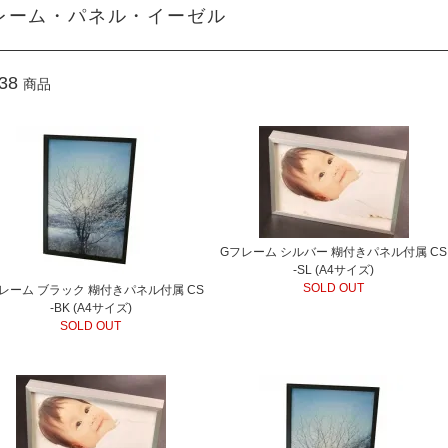
レーム・パネル・イーゼル
38
商品
Gフレーム シルバー 糊付きパネル付属 CS
-SL (A4サイズ)
SOLD OUT
レーム ブラック 糊付きパネル付属 CS
-BK (A4サイズ)
SOLD OUT