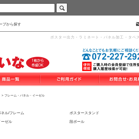
ープから探す
ポスター出力・ラミネート・パネル加工・タペ
>
フレーム・パネル・イーゼル
パネル/フレーム
ポスタースタンド
イーゼル
段ボール