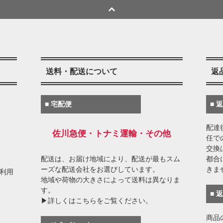
送料・配送について
返
■ 宅配便
■ 
配達
佐川急便・トナミ運輸・その他
任で
交換
配送は、お届け地域により、配送が最もスム
都合
ーズな配送会社をお選びしています。
きま
がご利用
地域や荷物の大きさによって送料は異なりま
す。
■ 
▶詳しくはこちらをご覧ください。
商品