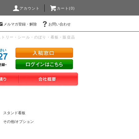
アカウント
カート(0)
メルマガ登録・解除
お問い合わせ
ストリー・シール・のぼり・看板・販促品
スタンド看板
その他/オプション