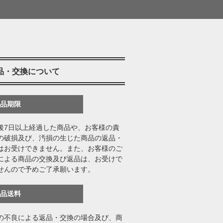
品・交換について
返品期限
後7日以上経過した商品や、お客様の責
の破損及び、汚損の生じた商品の返品・
はお受けできません。また、お客様のご
による商品の交換及び返品は、お受けで
せんので予めご了承願います。
返品送料
の不良による返品・交換の場合及び、商