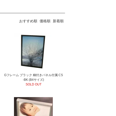
おすすめ順
価格順
新着順
Gフレーム ブラック 糊付きパネル付属 CS
-BK (B4サイズ)
SOLD OUT