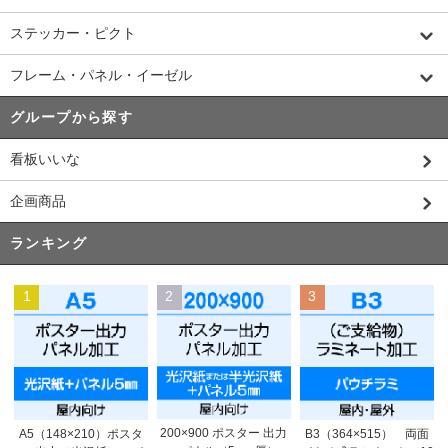
ステッカー・ピクト
フレーム・パネル・イーゼル
グループから探す
看板いいな
企画商品
ランキング
1
2
3
200×900 ポスター 出力
A5（148×210）ポスタ
B3（364×515） 両面