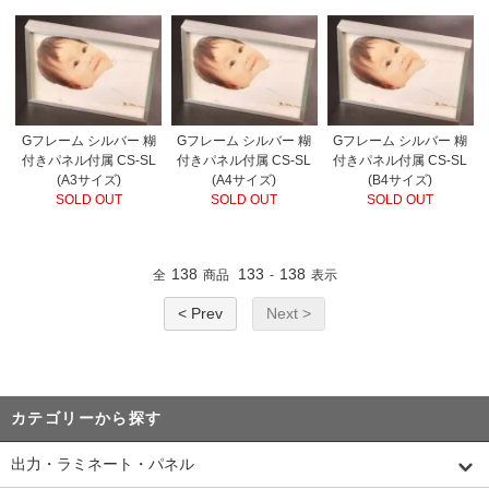
Gフレーム シルバー 糊
Gフレーム シルバー 糊
Gフレーム シルバー 糊
付きパネル付属 CS-SL
付きパネル付属 CS-SL
付きパネル付属 CS-SL
(A3サイズ)
(A4サイズ)
(B4サイズ)
SOLD OUT
SOLD OUT
SOLD OUT
138
133
138
全
商品
-
表示
< Prev
Next >
カテゴリーから探す
出力・ラミネート・パネル