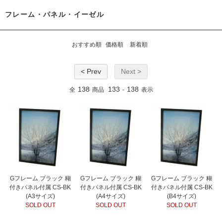
フレーム・パネル・イーゼル
おすすめ順
価格順
新着順
< Prev
Next >
138
133
138
全
商品
-
表示
Gフレーム ブラック 糊
Gフレーム ブラック 糊
Gフレーム ブラック 糊
付きパネル付属 CS-BK
付きパネル付属 CS-BK
付きパネル付属 CS-BK
(A3サイズ)
(A4サイズ)
(B4サイズ)
SOLD OUT
SOLD OUT
SOLD OUT