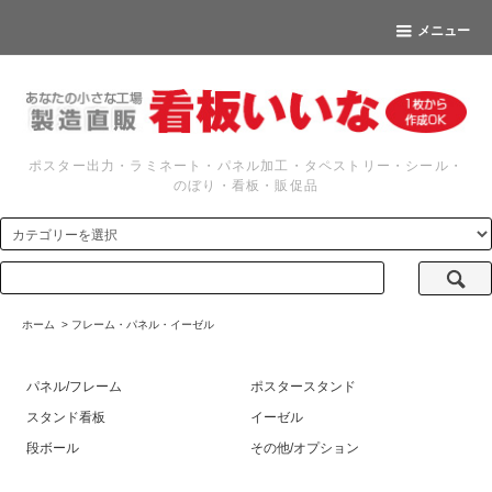
メニュー
ポスター出力・ラミネート・パネル加工・タペストリー・シール・
のぼり・看板・販促品
ホーム
>
フレーム・パネル・イーゼル
パネル/フレーム
ポスタースタンド
スタンド看板
イーゼル
段ボール
その他/オプション