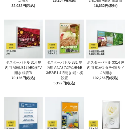
辺開き
16,104円(税込)
2/B1/B0 V開き 縦設置
32,032円(税込)
16,632円(税込)
ポスターパネル 314 屋
ポスターパネル 331 屋
ポスターパネル 3314 屋
内用 A0横/B1縦/B0横/ V
内用 A4/A3/A2/A1/B4/B
内用 B1/A1 タテ4連サイ
開き 縦設置
3/B2/B1 4辺開き 縦・横
ズ V開き
70,136円(税込)
設置
102,256円(税込)
5,192円(税込)