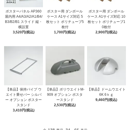
ポスターパネル AP360
ポスター用 ダンボール
ポスター用 ダンボール
屋内用 A4/A3/A2/A1/B4/
ケース A1サイズ対応 5
ケース A1サイズ対応 10
B3/B2/B1 スライド 縦・
枚セット ポリチューブ5
枚セット ポリチューブ1
横設置
枚付
0枚付
3,520円(税込)
1,700円(税込)
2,900円(税込)
【単品】保持パイプ ウ
【単品】ポリウエイトM-
【単品】ドームウエイト
エイト乗せバー シルバ
909 オプション ポスタ
6K 6ｋｇ
ー オプション ポスター
ースタンド
9,460円(税込)
スタンド
2,530円(税込)
3,410円(税込)