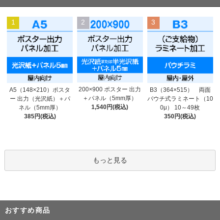
1
2
3
200×900 ポスター 出力
A5（148×210）ポスタ
B3（364×515） 両面
＋パネル（5mm厚）
ー 出力（光沢紙）＋パ
パウチ式ラミネート（10
1,540円(税込)
ネル（5mm厚）
0μ） 10～49枚
385円(税込)
350円(税込)
もっと見る
おすすめ商品