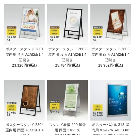
ポスタースタンド 2801
ポスタースタンド 2802
ポスタースタンド 2803
屋内用 片面 A1/B2/B1 4
屋内用 片面 A1/B2/B1 4
屋内用 両面 A1/B2/B1 4
辺開き
辺開き
辺開き
23,320円(税込)
25,784円(税込)
28,952円(税込)
ポスタースタンド 2804
スタンド看板 299 屋外
ポスターパネル 313 屋
屋内用 両面 A1/B2/B1 4
用 両面 3サイズ
内用 A3/A2/A1/A0/B3/B