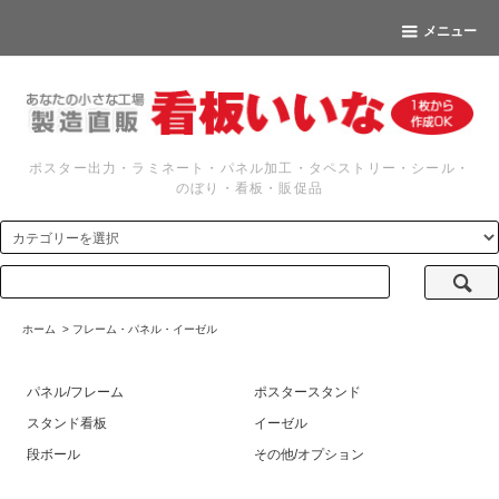
メニュー
ポスター出力・ラミネート・パネル加工・タペストリー・シール・
のぼり・看板・販促品
ホーム
>
フレーム・パネル・イーゼル
パネル/フレーム
ポスタースタンド
スタンド看板
イーゼル
段ボール
その他/オプション