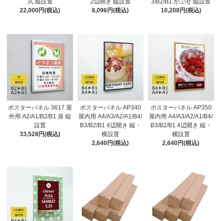
式 縦設置
2辺開き 縦設置
3/B2/B1 かぶせ 縦設置
22,000円(税込)
8,096円(税込)
10,208円(税込)
ポスターパネル 3617 屋
ポスターパネル AP340
ポスターパネル AP350
外用 A2/A1/B2/B1 扉 縦
屋内用 A4/A3/A2/A1/B4/
屋内用 A4/A3/A2/A1/B4/
設置
B3/B2/B1 4辺開き 縦・
B3/B2/B1 4辺開き 縦・
33,528円(税込)
横設置
横設置
2,640円(税込)
2,640円(税込)