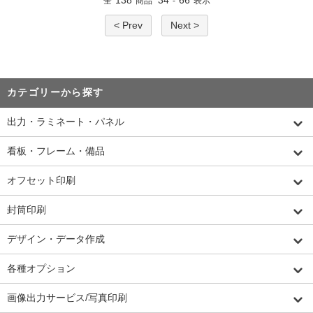
138
34
66
全
商品
-
表示
< Prev
Next >
カテゴリーから探す
出力・ラミネート・パネル
看板・フレーム・備品
オフセット印刷
封筒印刷
デザイン・データ作成
各種オプション
画像出力サービス/写真印刷