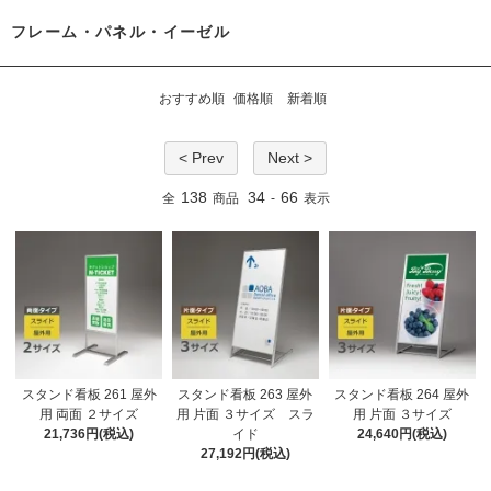
フレーム・パネル・イーゼル
おすすめ順
価格順
新着順
< Prev
Next >
138
34
66
全
商品
-
表示
スタンド看板 261 屋外
スタンド看板 263 屋外
スタンド看板 264 屋外
用 両面 ２サイズ
用 片面 ３サイズ スラ
用 片面 ３サイズ
21,736円(税込)
イド
24,640円(税込)
27,192円(税込)