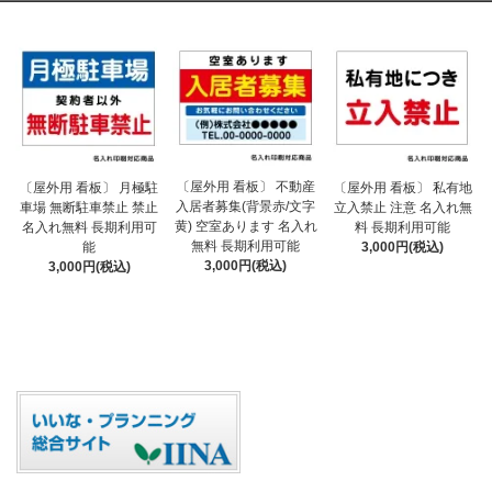
〔屋外用 看板〕 不動産
〔屋外用 看板〕 月極駐
〔屋外用 看板〕 私有地
入居者募集(背景赤/文字
車場 無断駐車禁止 禁止
立入禁止 注意 名入れ無
黄) 空室あります 名入れ
名入れ無料 長期利用可
料 長期利用可能
無料 長期利用可能
能
3,000円(税込)
3,000円(税込)
3,000円(税込)