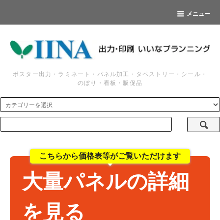
メニュー
ポスター出力・ラミネート・パネル加工・タペストリー・シール・
のぼり・看板・販促品
こちらから価格表等がご覧いただけます
大量パネルの詳細
を見る