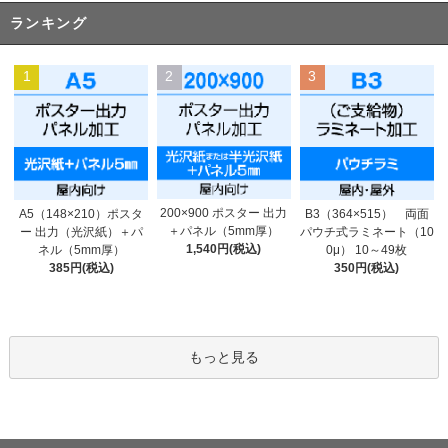
ランキング
1
2
3
200×900 ポスター 出力
A5（148×210）ポスタ
B3（364×515） 両面
＋パネル（5mm厚）
ー 出力（光沢紙）＋パ
パウチ式ラミネート（10
1,540円(税込)
ネル（5mm厚）
0μ） 10～49枚
385円(税込)
350円(税込)
もっと見る