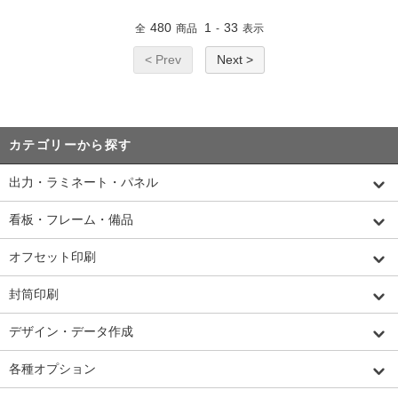
480
1
33
全
商品
-
表示
< Prev
Next >
カテゴリーから探す
出力・ラミネート・パネル
看板・フレーム・備品
オフセット印刷
封筒印刷
デザイン・データ作成
各種オプション